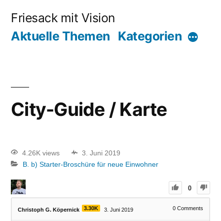
Friesack mit Vision
Aktuelle Themen
Kategorien
City-Guide / Karte
4.26K views
3. Juni 2019
B. b) Starter-Broschüre für neue Einwohner
0
3.30K
0
Comments
Christoph G. Köpernick
3. Juni 2019