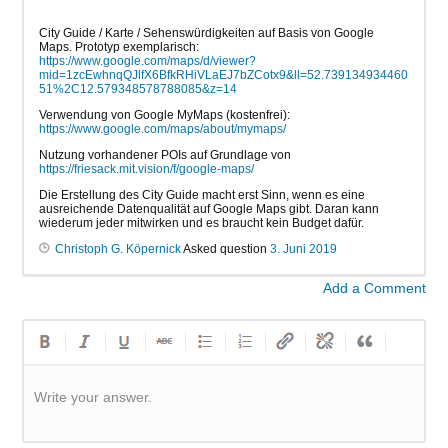
City Guide / Karte / Sehenswürdigkeiten auf Basis von Google
Maps. Prototyp exemplarisch:
https://www.google.com/maps/d/viewer?
mid=1zcEwhnqQJlfX6BfkRHiVLaEJ7bZCotx9&ll=52.739134934460
51%2C12.579348578788085&z=14
Verwendung von Google MyMaps (kostenfrei):
https://www.google.com/maps/about/mymaps/
Nutzung vorhandener POIs auf Grundlage von
https://friesack.mit.vision/f/google-maps/
Die Erstellung des City Guide macht erst Sinn, wenn es eine
ausreichende Datenqualität auf Google Maps gibt. Daran kann
wiederum jeder mitwirken und es braucht kein Budget dafür.
Christoph G. Köpernick
Asked question
3. Juni 2019
Add a Comment
Write your answer.