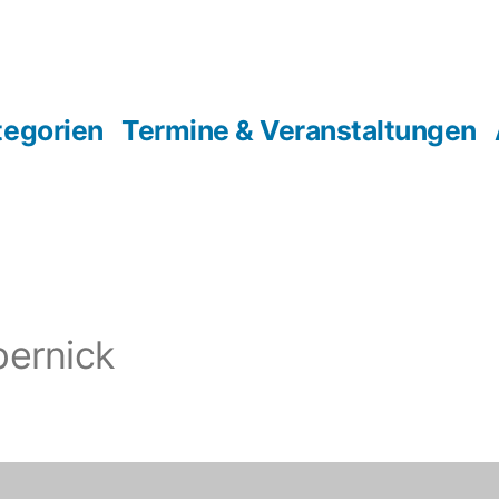
tegorien
Termine & Veranstaltungen
pernick