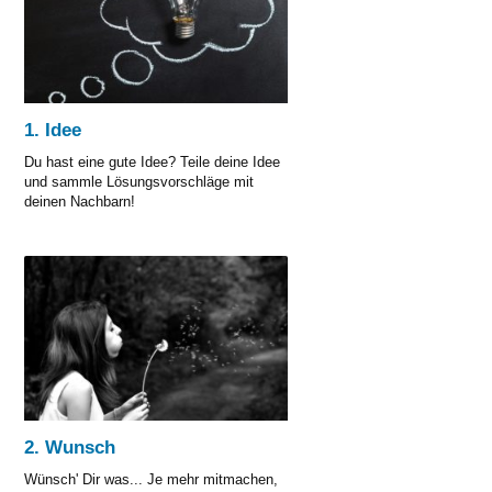
27 Questions
1. Idee
Du hast eine gute Idee? Teile deine Idee
und sammle Lösungsvorschläge mit
deinen Nachbarn!
21 Questions
2. Wunsch
Wünsch' Dir was... Je mehr mitmachen,