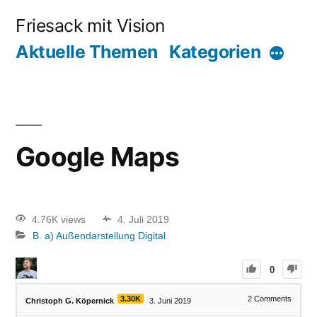
Friesack mit Vision
Aktuelle Themen
Kategorien
Google Maps
4.76K views
4. Juli 2019
B. a) Außendarstellung Digital
0
3.30K
2
Comments
Christoph G. Köpernick
3. Juni 2019