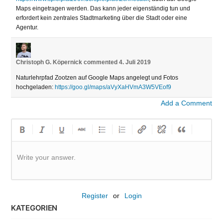
Maps eingetragen werden. Das kann jeder eigenständig tun und
erfordert kein zentrales Stadtmarketing über die Stadt oder eine
Agentur.
Christoph G. Köpernick
commented
4. Juli 2019
Naturlehrpfad Zootzen auf Google Maps angelegt und Fotos
hochgeladen:
https://goo.gl/maps/aVyXaHVmA3W5VEof9
Add a Comment
Write your answer.
Register
or
Login
KATEGORIEN