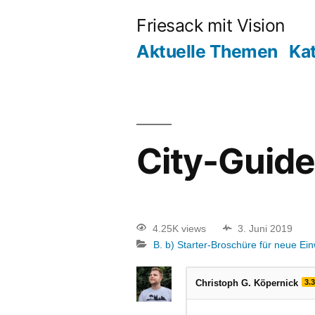
Friesack mit Vision
Aktuelle Themen
Ka
City-Guide
4.25K views
3. Juni 2019
B. b) Starter-Broschüre für neue Ei
Christoph G. Köpernick
3.