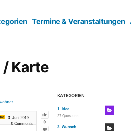
tegorien
Termine & Veranstaltungen
 / Karte
KATEGORIEN
nwohner
1. Idee
27 Questions
30K
3. Juni 2019
0
0
Comments
2. Wunsch