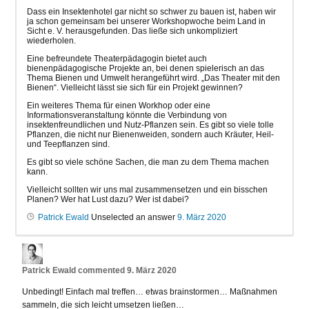
Dass ein Insektenhotel gar nicht so schwer zu bauen ist, haben wir
ja schon gemeinsam bei unserer Workshopwoche beim Land in
Sicht e. V. herausgefunden. Das ließe sich unkompliziert
wiederholen.
Eine befreundete Theaterpädagogin bietet auch
bienenpädagogische Projekte an, bei denen spielerisch an das
Thema Bienen und Umwelt herangeführt wird. „Das Theater mit den
Bienen“. Vielleicht lässt sie sich für ein Projekt gewinnen?
Ein weiteres Thema für einen Workhop oder eine
Informationsveranstaltung könnte die Verbindung von
insektenfreundlichen und Nutz-Pflanzen sein. Es gibt so viele tolle
Pflanzen, die nicht nur Bienenweiden, sondern auch Kräuter, Heil-
und Teepflanzen sind.
Es gibt so viele schöne Sachen, die man zu dem Thema machen
kann.
Vielleicht sollten wir uns mal zusammensetzen und ein bisschen
Planen? Wer hat Lust dazu? Wer ist dabei?
Patrick Ewald
Unselected an answer
9. März 2020
Patrick Ewald
commented
9. März 2020
Unbedingt! Einfach mal treffen… etwas brainstormen… Maßnahmen
sammeln, die sich leicht umsetzen ließen…