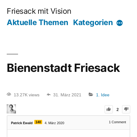
Friesack mit Vision
Aktuelle Themen
Kategorien
Bienenstadt Friesack
13.27K views
31. März 2021
1. Idee
2
140
1
Comment
Patrick Ewald
4. März 2020